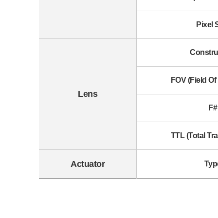
Pixel 
Constru
FOV (Field O
Lens
F#
TTL (Total Tr
Actuator
Typ