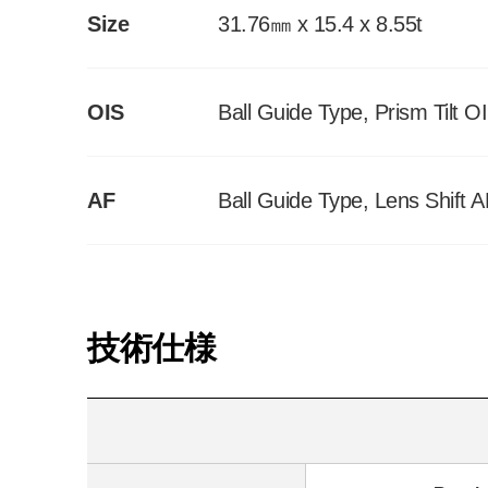
Size
31.76㎜ x 15.4 x 8.55t
OIS
Ball Guide Type, Prism Tilt O
AF
Ball Guide Type, Lens Shift A
技術仕様