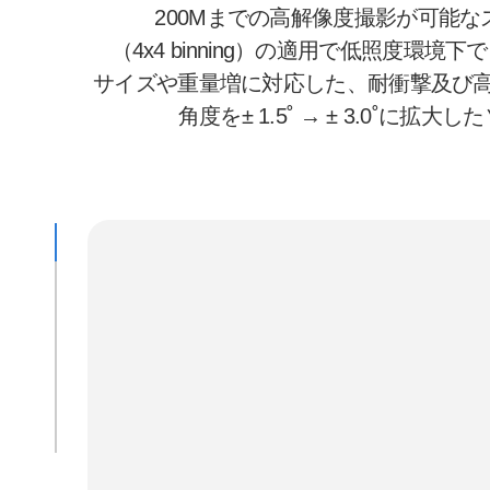
200Mまでの高解像度撮影が可能なスリ
（4x4 binning）の適用で低照
サイズや重量増に対応した、耐衝撃及び高信頼性の
角度を± 1.5˚ → ± 3.0
Wide Camera Module
Iris Camera Module
Tele Camera Module - Vertical
Tele Camera Module - Folded
Ultrawide Camera Module
モバイル用カメラモジュール Lineup