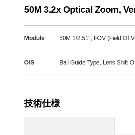
50M 3.2x Optical Zoom, Ve
Module
50M 1/2.51", FOV (Field Of 
OIS
Ball Guide Type, Lens Shift O
技術仕様