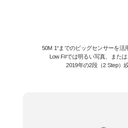
50M 1“までのビッグセンサー
Low F#では明るい写真、また
2019年の2段（2 Ste