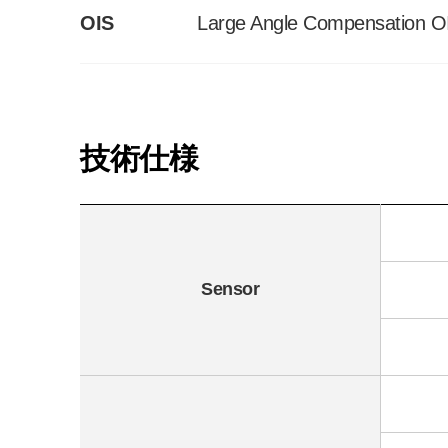
OIS
Large Angle Compensation OI
技術仕様
Sensor