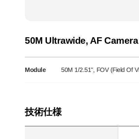
50M Ultrawide, AF Camera
Module
50M 1/2.51", FOV (Field Of 
技術仕様