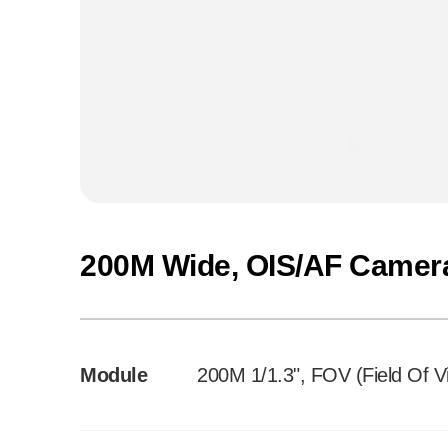
200M Wide, OIS/AF Camer
Module
200M 1/1.3", FOV (Field Of 