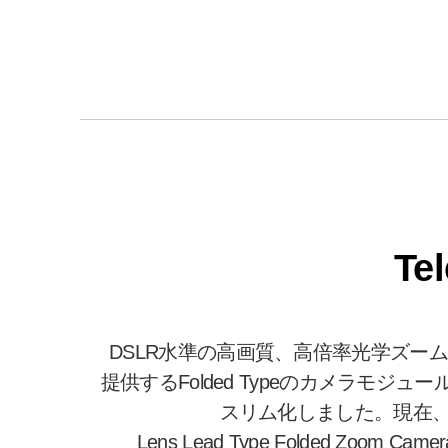
Te
DSLR水準の高画質、高倍率光学ズーム
提供するFolded Typeのカメラモジ
スリム化しました。現在、
Lens Lead Type Folded Zo