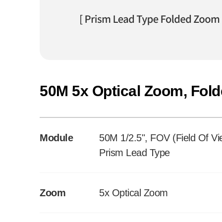
50M 5x Optical Zoom, Fol
Module
50M 1/2.5", FOV (Field Of V
Prism Lead Type
Zoom
5x Optical Zoom