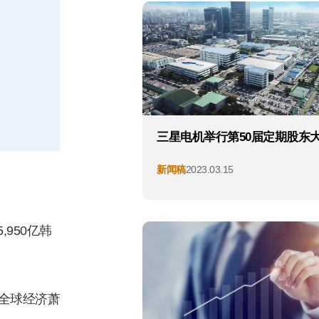
三星电机举行第50届定期股东
新闻稿
2023.03.15
950亿韩
全球经济萧