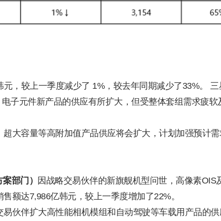
亿韩元，较上一季度减少了 1%，较去年同期减少了33%。 
，电子元件新产品的供应有所扩大，但受整体套组需求疲软
、超大容量等高附加值产品供应将会扩大，计划加强预计需
解决方案部门）
因战略交易伙伴的新旗舰机型问世，高像素OIS及
额达7,986亿韩元，较上一季度增加了22%。
交易伙伴扩大高性能相机模组和自动驾驶等车载用产品的供