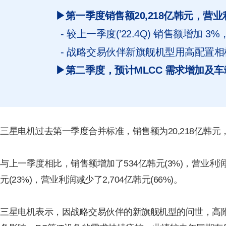
▶第一季度销售额20,218亿韩元，营业利
- 较上一季度(’22.4Q) 销售额增加 3
- 战略交易伙伴新旗舰机型用高配置
▶第二季度，预计MLCC 需求增加及
三星电机过去第一季度合并标准，销售额为20,218亿韩元，
与上一季度相比，销售额增加了534亿韩元(3%)，营业利润增
元(23%)，营业利润减少了2,704亿韩元(66%)。
三星电机表示，因战略交易伙伴的新旗舰机型的问世，高