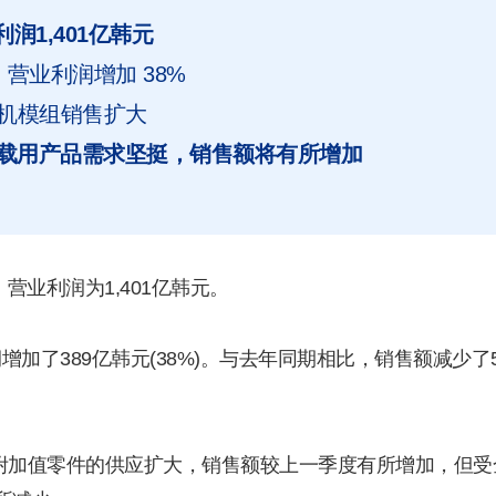
润1,401亿韩元
%，营业利润增加 38%
相机模组销售扩大
车载用产品需求坚挺，销售额将有所增加
营业利润为1,401亿韩元。
加了389亿韩元(38%)。与去年同期相比，销售额减少了5,
附加值零件的供应扩大，销售额较上一季度有所增加，但受