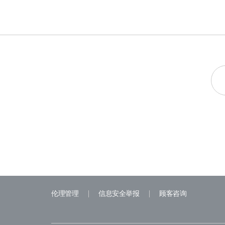
伦理管理
信息安全举报
顾客咨询