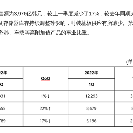
售额为3,976亿韩元，较上一季度减少了17%，较去年同期
不振及存储器库存持续调整等影响，封装基板供应有所减少。
务器、车载等高附加值产品的事业比重。
(