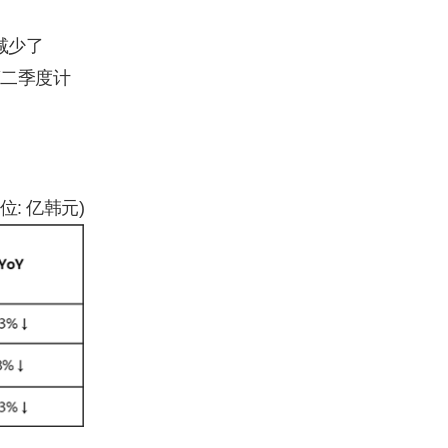
减少了
第二季度计
单位: 亿韩元)