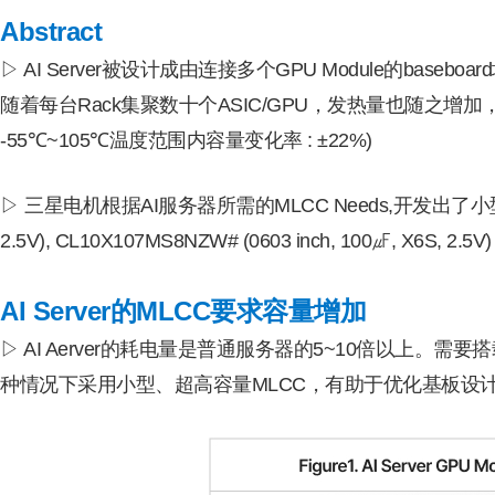
Abstract
▷ AI Server被设计成由连接多个GPU Module的baseb
随着每台Rack集聚数十个ASIC/GPU，发热量也随之增加
-55℃~105℃温度范围内容量变化率 : ±22%)
▷ 三星电机根据AI服务器所需的MLCC Needs,开发出了小型、超高容量
2.5V), CL10X107MS8NZW# (0603 inch, 100㎌, X6S,
AI Server的MLCC要求容量增加
▷ AI Aerver的耗电量是普通服务器的5~10倍以上。
种情况下采用小型、超高容量MLCC，有助于优化基板设计及提