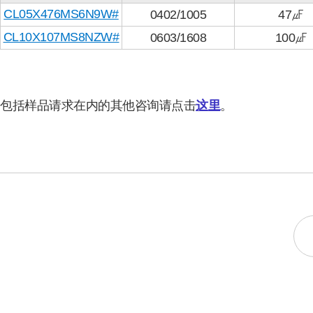
CL05X476MS6N9W#
0402/1005
47㎌
CL10X107MS8NZW#
0603/1608
100㎌
包括样品请求在内的其他咨询请点击
这里
。