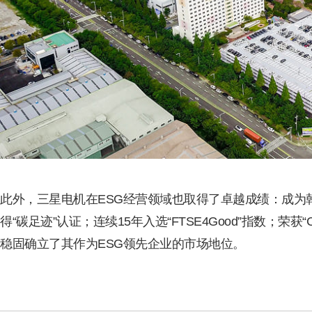
此外，三星电机在ESG经营领域也取得了卓越成绩：成为韩
得“碳足迹”认证；连续15年入选“FTSE4Good”指数；
稳固确立了其作为ESG领先企业的市场地位。