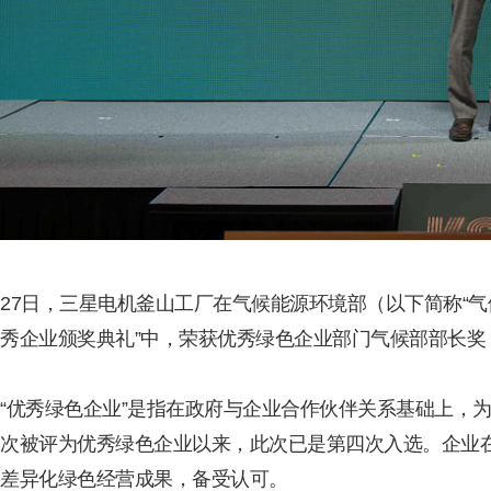
27日，三星电机釜山工厂在气候能源环境部（以下简称“气
秀企业颁奖典礼”中，荣获优秀绿色企业部门气候部部长奖
“优秀绿色企业”是指在政府与企业合作伙伴关系基础上，为
次被评为优秀绿色企业以来，此次已是第四次入选。企业在“
差异化绿色经营成果，备受认可。