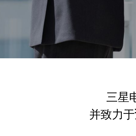
三星
并致力于