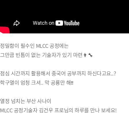
정밀함이 필수인 MLCC 공정에는
그만큼 빈틈이 없는 기술자가 있기 마련👨‍🔧
점심 시간까지 활용해서 중국어 공부까지 하신다고요..?
학구열이 엄청 크셔.. 막 공룡만 해‼️
열정 넘치는 부산 사나이
MLCC 공정기술자 김건우 프로님의 하루를 만나 보세요!