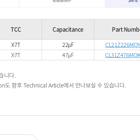
TCC
Capacitance
Part Numb
X7T
22㎌
CL21Z226MQ
X7T
47㎌
CL31Z476MQ
습니다.
tion도 향후 Technical Article에서 만나보실 수 있습니다.