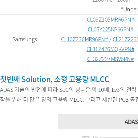
*Under
CL03Z105MRR6PN#
CL05Y225KP66PN#
Samsungs
CL10Z226MR96PN#
/
CL21Z226
CL31Z476MQKVPN#
CL32Z227MSV6PN#
첫번째 Solution, 소형 고용량 MLCC
ADAS 기술의 발전에 따라 SoC의 성능은 약 10배, Lv3의 전
작을 위해 더 많은 양의 고용량 MLCC, 그리고 제한된 PCB