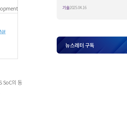
4V 출시
lopment
기술
2025.04.16
N#
뉴스레터 구독
 SoC의 동
.