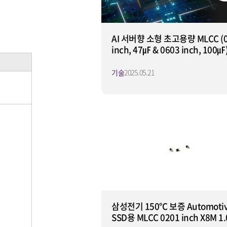
AI 서버향 소형 초고용량 MLCC (0
inch, 47㎌ & 0603 inch, 100㎌
발
기술
2025.05.21
삼성전기 150℃ 보증 Automoti
SSD용 MLCC 0201 inch X8M 1