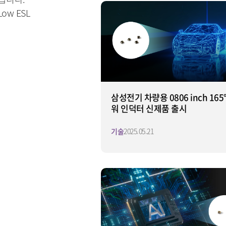
ow ESL
삼성전기 차량용 0806 inch 165
워 인덕터 신제품 출시
기술
2025.05.21