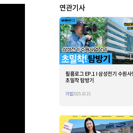
연관기사
필름로그 EP.1 I 삼성전기 수원
초밀착 탐방기
기업
2025.10.15