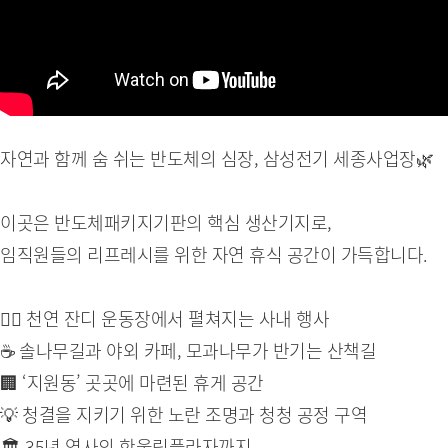
자연과 함께 숨 쉬는 반도체의 심장, 삼성전기 세종사업장🌿
이곳은 반도체패키지기판의 핵심 생산기지로,
임직원들의 리프레시를 위한 자연 휴식 공간이 가득합니다.
🏃‍♂️ 천연 잔디 운동장에서 펼쳐지는 사내 행사
☕ 솔나무길과 야외 카페, 모과나무가 반기는 산책길
🏢 ‘지원동’ 곳곳에 마련된 휴게 공간
💡 청결을 지키기 위한 노란 조명과 청청 공정 구역
🏛 35년 역사의 한울림플라자까지