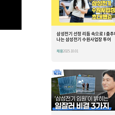
삼성전기 선정 리듬 속으로 I 춤추
나는 삼성전기 수원사업장 투어
채용
2025.10.01