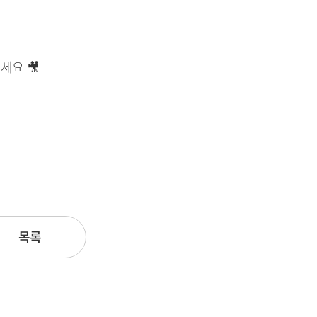
세요 🎥
목록