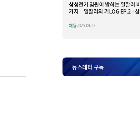
삼성전기 임원이 밝히는 일잘러 비
가지│일잘러의 기LOG EP.2 - 
기 황치원 상무 편
채용
2025.09.17
뉴스레터 구독