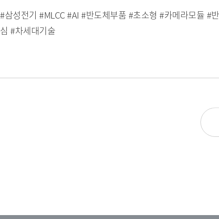
#삼성전기 #MLCC #AI #반도체부품 #초소형 #카메라모듈
심 #차세대기술