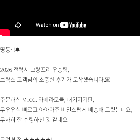
띵동~!🔔
2026 갤럭시 그랑프리 우승팀,
브락스 고객님의 소중한 후기가 도착했습니다.💌
주문하신 MLCC, 카메라모듈, 패키지기판,
무우우척 빠르고 아아아주 비밀스럽게 배송해 드렸는데요,
무사히 잘 수령하신 것 같네요
무려 별점 ★★★★★!