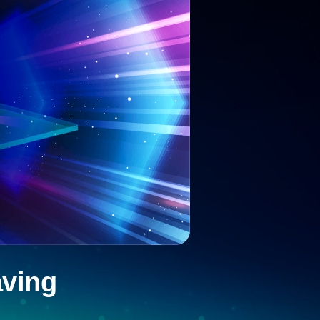
aving