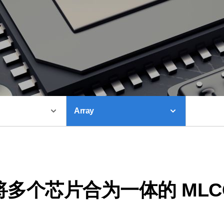
Array
将多个芯片合为一体的 MLC