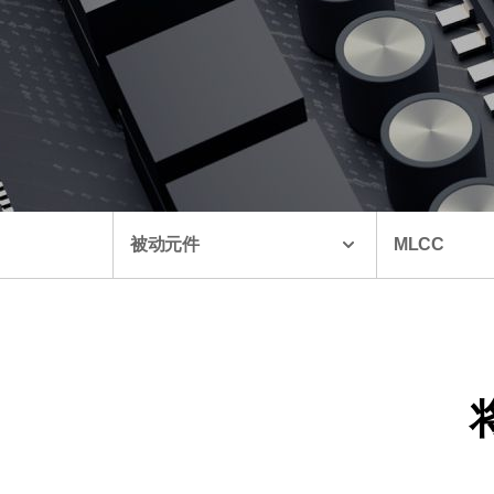
被动元件
MLCC