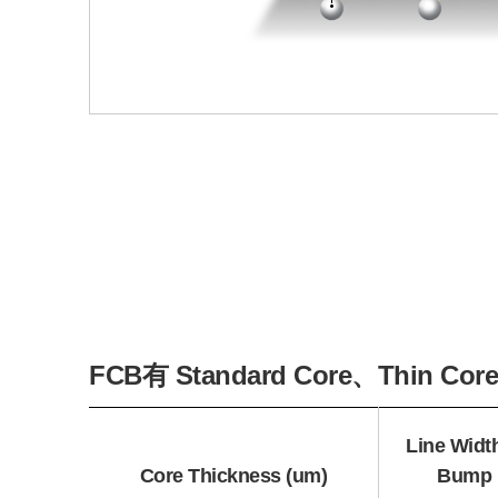
FCB有 Standard Core、Thin Co
Line Widt
Core Thickness (um)
Bump 