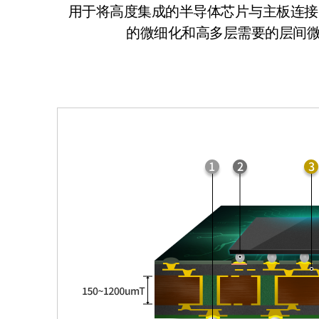
用于将高度集成的半导体芯片与主板连接的高
的微细化和高多层需要的层间微细匹配，特别