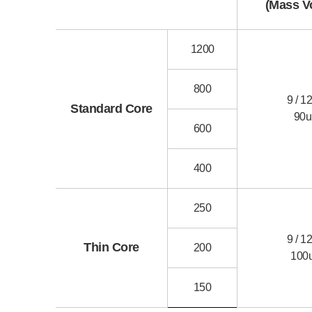
(Mass V
1200
800
9 / 1
Standard Core
90
600
400
250
9 / 1
Thin Core
200
100
150