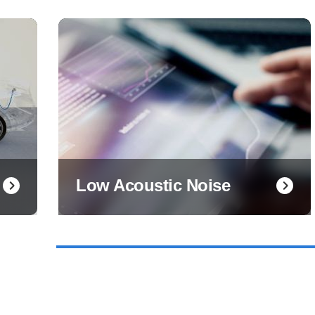
Low Acoustic Noise